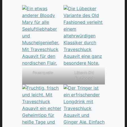
Feuerqualle
Lübeck Old
Fashioned