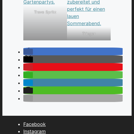
Trave Spritz
Tringer
Facebook
Instagram