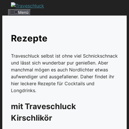
Zum
Inhalt
Menü
springen
Rezepte
Traveschluck selbst ist ohne viel Schnickschnack
und lässt sich wunderbar pur genießen. Aber
manchmal mögen es auch Nordlichter etwas
aufwendiger und ausgefallener. Daher findet ihr
hier leckere Rezepte für Cocktails und
Longdrinks.
mit Traveschluck
Kirschlikör