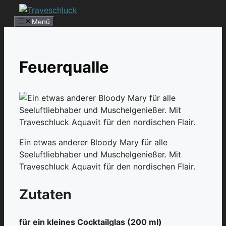
Zum
Inhalt
Menü
springen
Feuerqualle
Ein etwas anderer Bloody Mary für alle
Seeluftliebhaber und Muschelgenießer. Mit
Traveschluck Aquavit für den nordischen Flair.
Zutaten
für ein kleines Cocktailglas (200 ml)